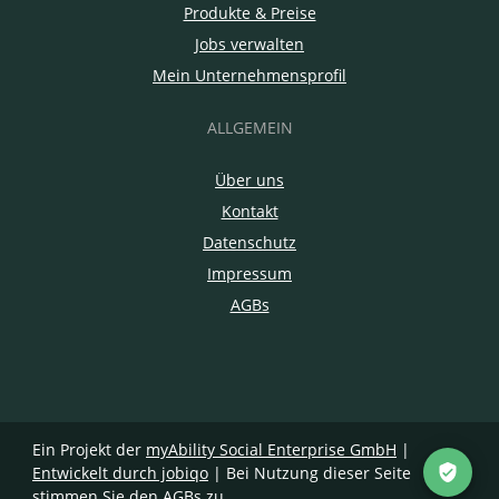
Produkte & Preise
Jobs verwalten
Mein Unternehmensprofil
ALLGEMEIN
Über uns
Kontakt
Datenschutz
Impressum
AGBs
Ein Projekt der
myAbility Social Enterprise GmbH
|
Entwickelt durch jobiqo
| Bei Nutzung dieser Seite
stimmen Sie den
AGBs
zu.