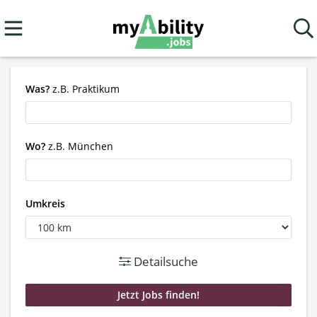
Was?
z.B. Praktikum
Wo?
z.B. München
Umkreis
Detailsuche