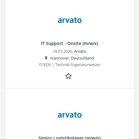
IT Support - Onsite (m/w/x)
18.07.2026,
Arvato
Hannover, Deutschland
IT/EDV | Technik/Ingenieurwesen
Senior Logistikplaner (m/w/x)