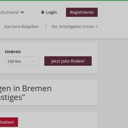
utschland
Login
Registrieren
Karriere-Ratgeber
Für Arbeitgeber:innen
Umkreis
100 km
gen in Bremen
stiges"
rhalten!