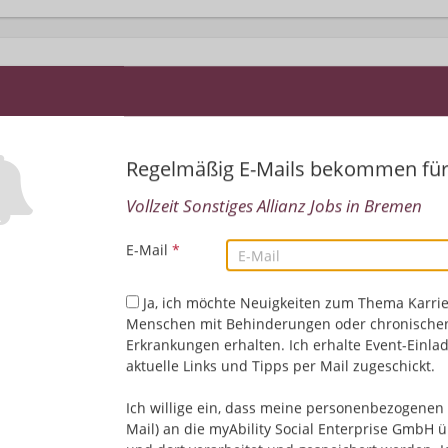
Regelmäßig E-Mails bekommen fü
Vollzeit Sonstiges Allianz Jobs in Bremen
Leider keine Jobs gefu
E-Mail
*
Neue Suche starten
Ja, ich möchte Neuigkeiten zum Thema Karrie
Menschen mit Behinderungen oder chronische
Erkrankungen erhalten. Ich erhalte Event-Einla
aktuelle Links und Tipps per Mail zugeschickt.
Ich willige ein, dass meine personenbezogenen 
Mail) an die myAbility Social Enterprise GmbH ü