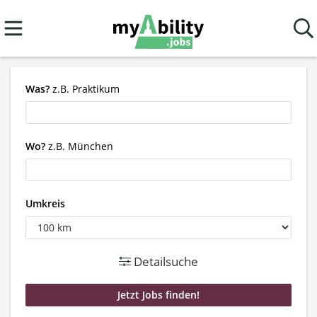
Was?
z.B. Praktikum
Wo?
z.B. München
Umkreis
Detailsuche