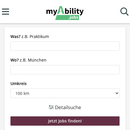
Was?
z.B. Praktikum
Wo?
z.B. München
Umkreis
Detailsuche