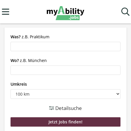
Was?
z.B. Praktikum
Wo?
z.B. München
Umkreis
Detailsuche