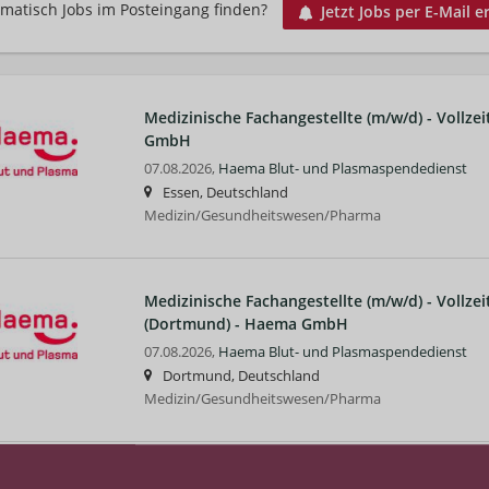
matisch Jobs im Posteingang finden?
Jetzt Jobs per E-Mail e
Medizinische Fachangestellte (m/w/d) - Vollzei
GmbH
07.08.2026,
Haema Blut- und Plasmaspendedienst
Essen, Deutschland
Medizin/Gesundheitswesen/Pharma
Medizinische Fachangestellte (m/w/d) - Vollze
(Dortmund) - Haema GmbH
07.08.2026,
Haema Blut- und Plasmaspendedienst
Dortmund, Deutschland
Medizin/Gesundheitswesen/Pharma
Assistenzarzt (m/w/d) in Essen (Essen) - Hae