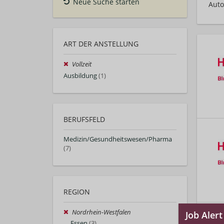
Neue Suche starten
Auto
ART DER ANSTELLUNG
Vollzeit
Ausbildung
(1)
BERUFSFELD
Medizin/Gesundheitswesen/Pharma
(7)
REGION
Nordrhein-Westfalen
Essen
(3)