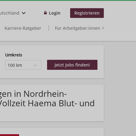
utschland
Login
Registrieren
Karriere-Ratgeber
Für Arbeitgeber:innen
Umkreis
100 km
gen in Nordrhein-
ollzeit Haema Blut- und