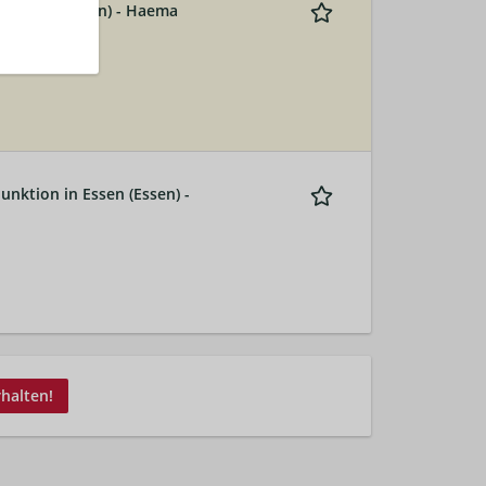
 Vollzeit (Bonn) - Haema
unktion in Essen (Essen) -
rhalten!