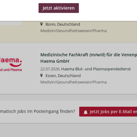
Assistenzarzt (m/w/d) in Bonn in
Top-Job
GmbH
22.07.2026,
Haema Blut- und Plasmaspendedienst
Bonn, Deutschland
Medizin/Gesundheitswesen/Pharma
Medizinische Fachkraft (m/w/d) für die Venenp
Haema GmbH
22.07.2026,
Haema Blut- und Plasmaspendedienst
Essen, Deutschland
Medizin/Gesundheitswesen/Pharma
matisch Jobs im Posteingang finden?
Jetzt Jobs per E-Mail e