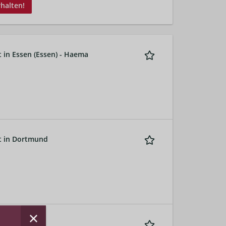
rhalten!
t in Essen (Essen) - Haema
it in Dortmund
ma GmbH