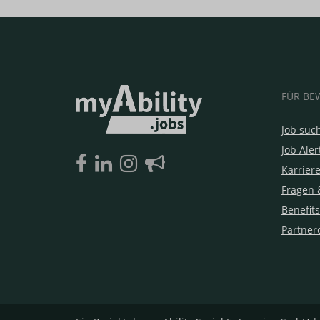
FÜR BE
Job suc
Job Aler
Karrier
Fragen 
Benefits
Partner