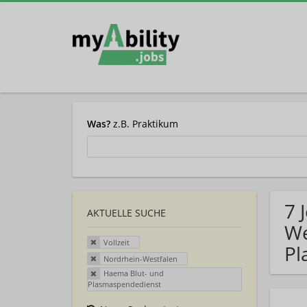
Was?
z.B. Praktikum
7 
AKTUELLE SUCHE
We
Vollzeit
Pl
Nordrhein-Westfalen
Haema Blut- und
Plasmaspendedienst