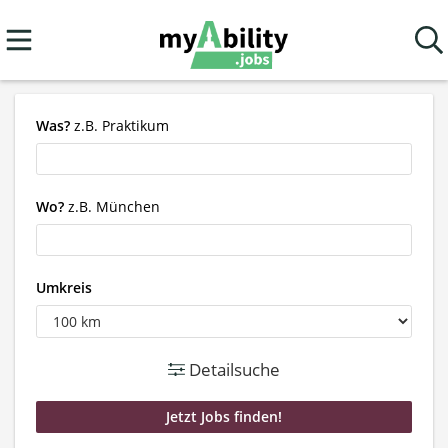
Was?
z.B. Praktikum
Wo?
z.B. München
Umkreis
Detailsuche