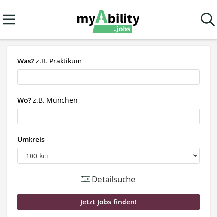
Was?
z.B. Praktikum
Wo?
z.B. München
Umkreis
Detailsuche