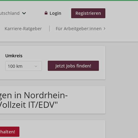
utschland
Login
Registrieren
Karriere-Ratgeber
Für Arbeitgeber:innen
Umkreis
100 km
gen in Nordrhein-
ollzeit IT/EDV"
rhalten!