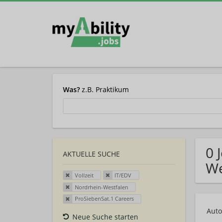
Was?
z.B. Praktikum
0 
AKTUELLE SUCHE
We
Vollzeit
IT/EDV
Nordrhein-Westfalen
ProSiebenSat.1 Careers
Auto
Neue Suche starten