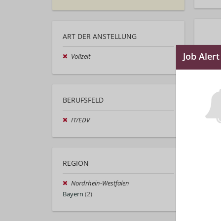
ART DER ANSTELLUNG
Vollzeit
BERUFSFELD
IT/EDV
REGION
Nordrhein-Westfalen
Bayern
(2)