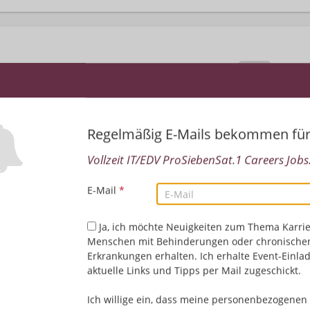
Regelmäßig E-Mails bekommen fü
Vollzeit IT/EDV ProSiebenSat.1 Careers Jobs.
Leider keine Jobs gefu
E-Mail
*
Neue Suche starten
Ja, ich möchte Neuigkeiten zum Thema Karrie
Menschen mit Behinderungen oder chronische
Erkrankungen erhalten. Ich erhalte Event-Einla
aktuelle Links und Tipps per Mail zugeschickt.
Ich willige ein, dass meine personenbezogenen 