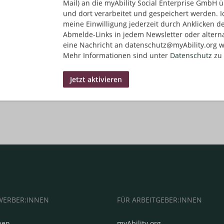
Mail) an die myAbility Social Enterprise GmbH ü
und dort verarbeitet und gespeichert werden. I
meine Einwilligung jederzeit durch Anklicken d
Abmelde-Links in jedem Newsletter oder altern
eine Nachricht an datenschutz@myAbility.org w
Mehr Informationen sind unter
Datenschutz
zu 
WERBER:INNEN
FÜR ARBEITGEBER:INNEN
hen
myAbility.org