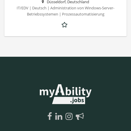
Düsseldorf, Deutschland
IT/EDV | Deutsch | Administration von Windows-Server-
Betriebssystemen | Prozessautomatisierung