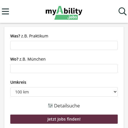
Was?
z.B. Praktikum
Wo?
z.B. München
Umkreis
Detailsuche