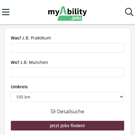
Was?
z.B. Praktikum
Wo?
z.B. München
Umkreis
Detailsuche