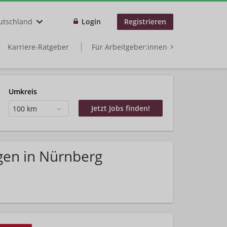
utschland
Login
Registrieren
Karriere-Ratgeber
Für Arbeitgeber:innen
Umkreis
100 km
gen in Nürnberg