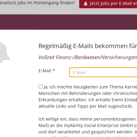
matisch Jobs im Posteingang finden?
Jetzt Jobs per E-Mail e
Regelmäßig E-Mails bekommen fü
Vollzeit Finanz-/Bankwesen/Versicherungen.
E-Mail
*
Leider keine Jobs gefu
Ja, ich möchte Neuigkeiten zum Thema Karrie
Menschen mit Behinderungen oder chronische
Neue Suche starten
Erkrankungen erhalten. Ich erhalte Event-Einla
aktuelle Links und Tipps per Mail zugeschickt.
Ich willige ein, dass meine personenbezogenen 
Mail) an die myAbility Social Enterprise GmbH ü
und dort verarbeitet und gespeichert werden. I