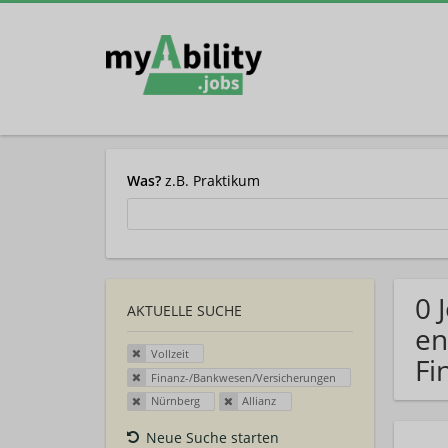
Was?
z.B. Praktikum
0 
AKTUELLE SUCHE
en
Vollzeit
Fi
Finanz-/Bankwesen/Versicherungen
Nürnberg
Allianz
Neue Suche starten