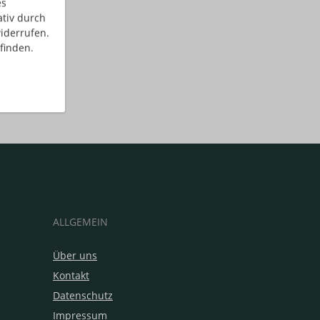
es
ativ durch
iderrufen.
finden.
ALLGEMEIN
Über uns
Kontakt
Datenschutz
Impressum