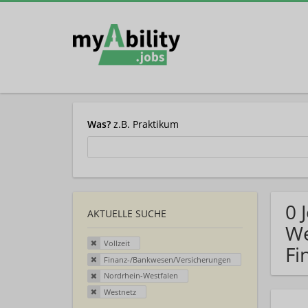
Was?
z.B. Praktikum
0 
AKTUELLE SUCHE
We
Vollzeit
Fi
Finanz-/Bankwesen/Versicherungen
Nordrhein-Westfalen
Westnetz