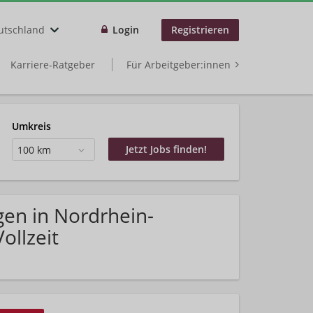
utschland
Login
Registrieren
Karriere-Ratgeber
Für Arbeitgeber:innen
Umkreis
100 km
gen in Nordrhein-
ollzeit