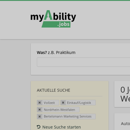
Was?
z.B. Praktikum
0 
AKTUELLE SUCHE
We
Vollzeit
Einkauf/Logistik
Nordrhein-Westfalen
Bertelsmann Marketing Services
Auto
Neue Suche starten