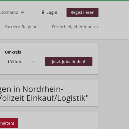
utschland
Login
Registrieren
Karriere-Ratgeber
Für Arbeitgeber:innen
Umkreis
100 km
gen in Nordrhein-
llzeit Einkauf/Logistik"
rhalten!