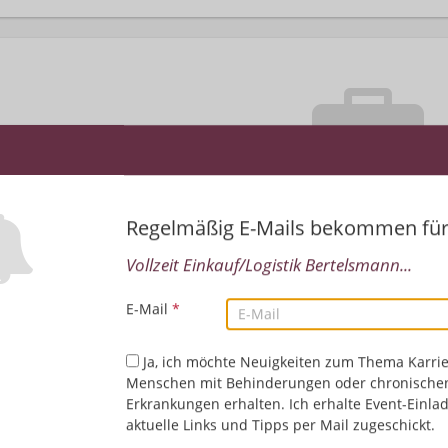
Regelmäßig E-Mails bekommen fü
Leider keine Jobs gefu
Vollzeit Einkauf/Logistik Bertelsmann...
Neue Suche starten
E-Mail
*
Ja, ich möchte Neuigkeiten zum Thema Karrie
Menschen mit Behinderungen oder chronische
Erkrankungen erhalten. Ich erhalte Event-Einla
aktuelle Links und Tipps per Mail zugeschickt.