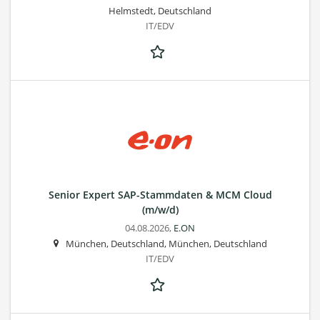
Helmstedt, Deutschland
IT/EDV
Senior Expert SAP-Stammdaten & MCM Cloud
(m/w/d)
04.08.2026,
E.ON
München, Deutschland, München, Deutschland
IT/EDV