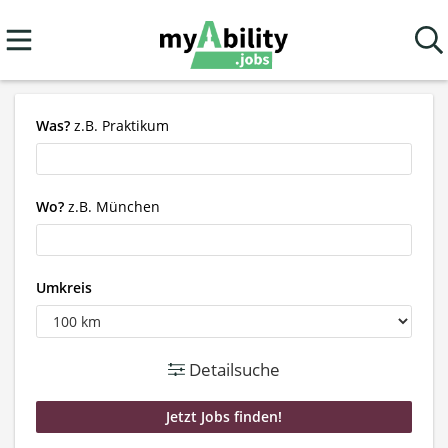
Was?
z.B. Praktikum
Wo?
z.B. München
Umkreis
Detailsuche