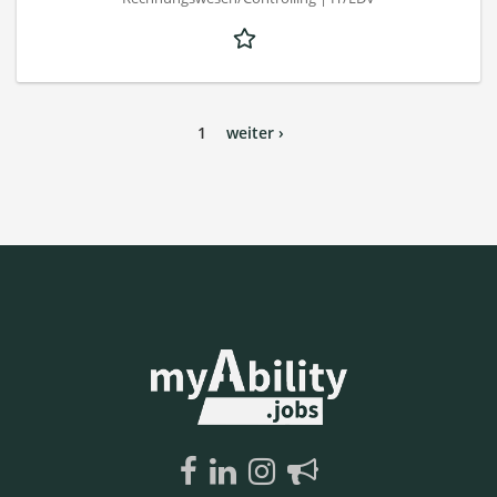
1
weiter ›