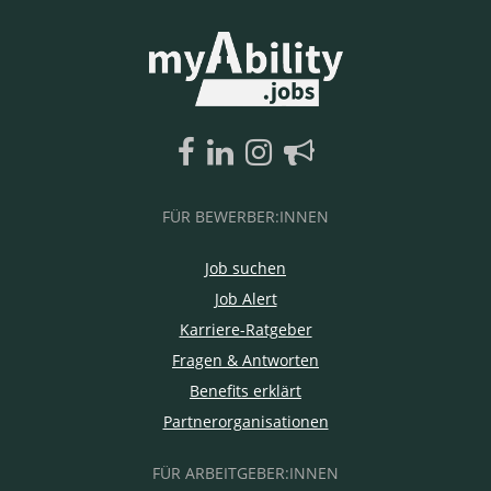
FÜR BEWERBER:INNEN
Job suchen
Job Alert
Karriere-Ratgeber
Fragen & Antworten
Benefits erklärt
Partnerorganisationen
FÜR ARBEITGEBER:INNEN