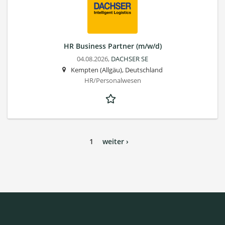
HR Business Partner (m/w/d)
04.08.2026,
DACHSER SE
Kempten (Allgäu), Deutschland
HR/Personalwesen
1
weiter ›