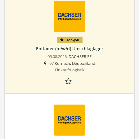
Top-Job
Entlader (m/w/d) Umschlaglager
05.08.2026,
DACHSER SE
97 Kürnach, Deutschland
Einkauf/Logistik