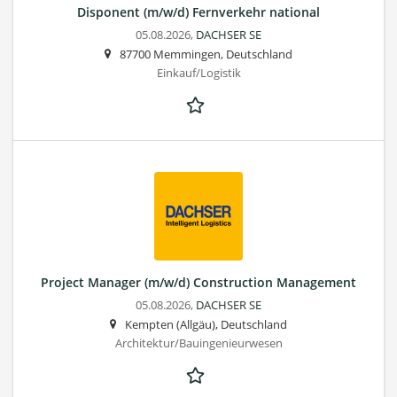
Disponent (m/w/d) Fernverkehr national
05.08.2026,
DACHSER SE
87700 Memmingen, Deutschland
Einkauf/Logistik
Project Manager (m/w/d) Construction Management
05.08.2026,
DACHSER SE
Kempten (Allgäu), Deutschland
Architektur/Bauingenieurwesen