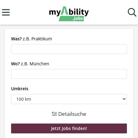
Was?
z.B. Praktikum
Wo?
z.B. München
Umkreis
Detailsuche