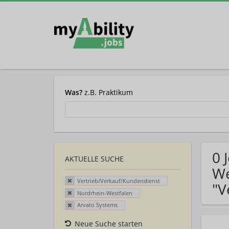
Was?
z.B. Praktikum
0 
AKTUELLE SUCHE
We
Vertrieb/Verkauf/Kundendienst
"V
Nordrhein-Westfalen
Arvato Systems
Neue Suche starten