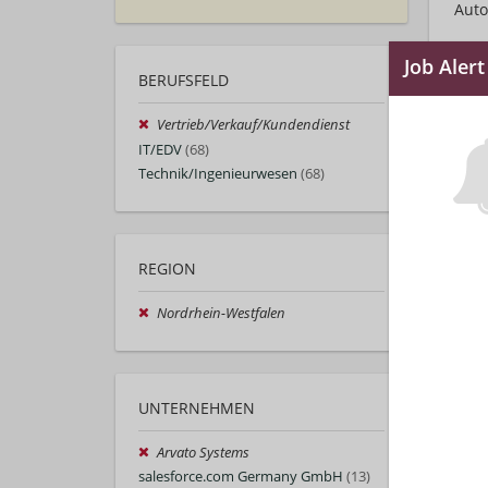
Auto
BERUFSFELD
Vertrieb/Verkauf/Kundendienst
IT/EDV
(68)
Technik/Ingenieurwesen
(68)
REGION
Nordrhein-Westfalen
UNTERNEHMEN
Arvato Systems
salesforce.com Germany GmbH
(13)