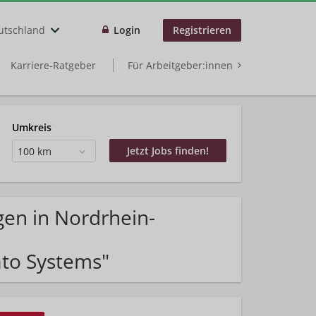
utschland
Login
Registrieren
Karriere-Ratgeber
Für Arbeitgeber:innen
Umkreis
100 km
gen in Nordrhein-
ato Systems"