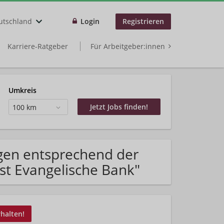
utschland
Login
Registrieren
Karriere-Ratgeber
Für Arbeitgeber:innen
Umkreis
100 km
gen entsprechend der
st Evangelische Bank"
rhalten!