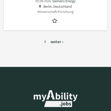
05.08.2026,
Siemens Energy
Berlin, Deutschland
Wissenschaft/Forschung
1
weiter ›