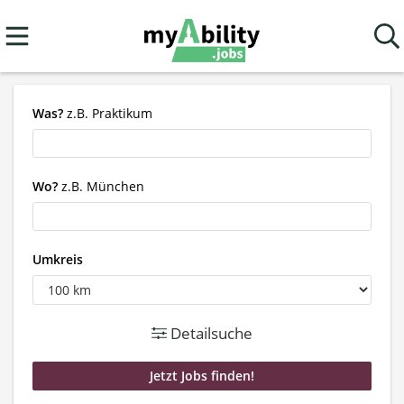
Was?
z.B. Praktikum
Wo?
z.B. München
Umkreis
Detailsuche