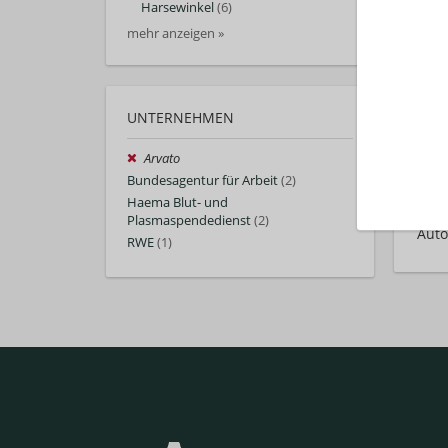
Harsewinkel
(6)
mehr anzeigen »
UNTERNEHMEN
Arvato
Bundesagentur für Arbeit
(2)
Haema Blut- und
Plasmaspendedienst
(2)
Auto
RWE
(1)