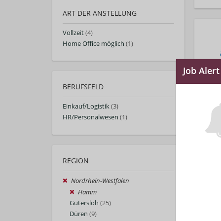
ART DER ANSTELLUNG
Vollzeit
(4)
Home Office möglich
(1)
BERUFSFELD
Einkauf/Logistik
(3)
HR/Personalwesen
(1)
REGION
Nordrhein-Westfalen
Hamm
Gütersloh
(25)
Düren
(9)