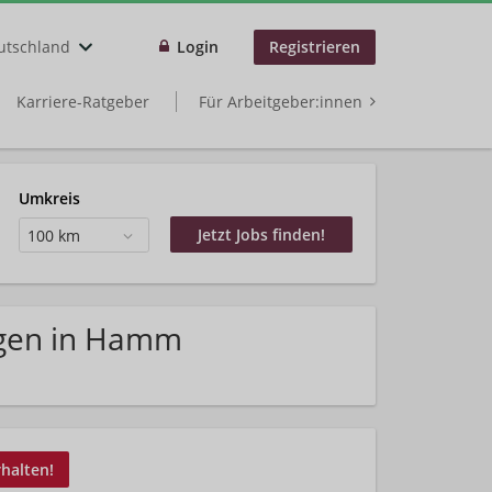
utschland
Login
Registrieren
Karriere-Ratgeber
Für Arbeitgeber:innen
Umkreis
100 km
ngen in Hamm
rhalten!