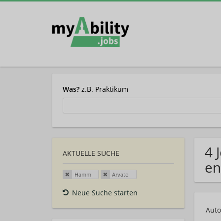
Was?
z.B. Praktikum
4 
AKTUELLE SUCHE
en
Hamm
Arvato
Neue Suche starten
Auto