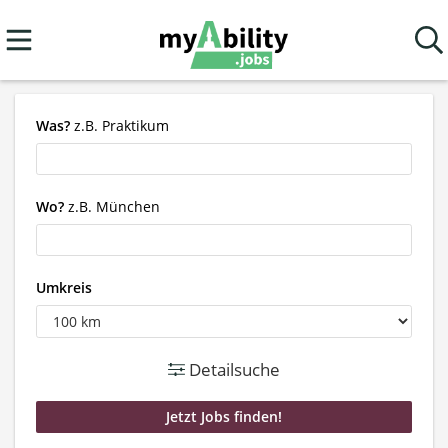
Was?
z.B. Praktikum
Wo?
z.B. München
Umkreis
Detailsuche