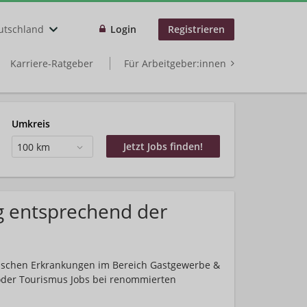
utschland
Login
Registrieren
Karriere-Ratgeber
Für Arbeitgeber:innen
Umkreis
100 km
g entsprechend der
nischen Erkrankungen im Bereich Gastgewerbe &
 oder Tourismus Jobs bei renommierten