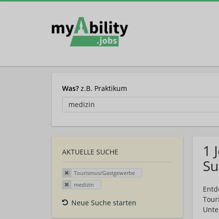
Was?
z.B. Praktikum
1 
AKTUELLE SUCHE
Su
Tourismus/Gastgewerbe
medizin
Entd
Tour
Neue Suche starten
Unte