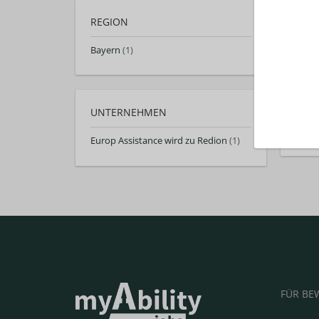
REGION
Bayern
(1)
Regi
UNTERNEHMEN
uns
Tipp
Europ Assistance wird zu Redion
(1)
FÜR BE