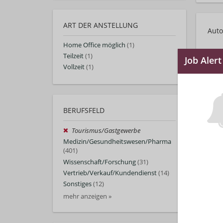
ART DER ANSTELLUNG
Auto
Home Office möglich
(1)
Teilzeit
(1)
Vollzeit
(1)
BERUFSFELD
Tourismus/Gastgewerbe
Medizin/Gesundheitswesen/Pharma
(401)
Wissenschaft/Forschung
(31)
myAb
Vertrieb/Verkauf/Kundendienst
(14)
Deut
Sonstiges
(12)
mehr anzeigen »
Find