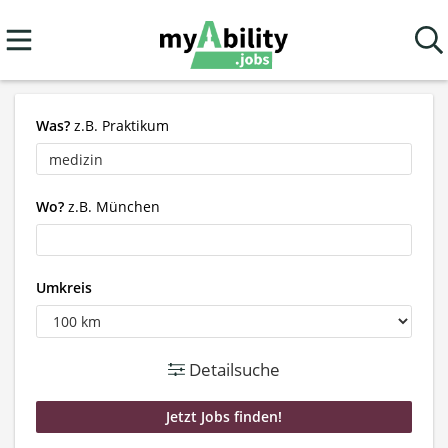
Was?
z.B. Praktikum
Wo?
z.B. München
Umkreis
Detailsuche