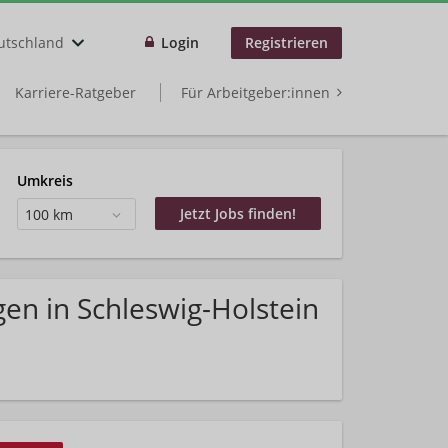
utschland
Login
Registrieren
Karriere-Ratgeber
Für Arbeitgeber:innen
Umkreis
100 km
en in Schleswig-Holstein