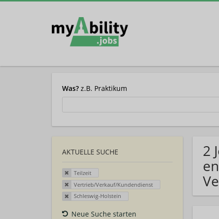
Was?
z.B. Praktikum
2 
AKTUELLE SUCHE
en
Teilzeit
Ve
Vertrieb/Verkauf/Kundendienst
Schleswig-Holstein
Neue Suche starten