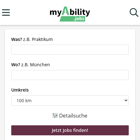
Was?
z.B. Praktikum
Wo?
z.B. München
Umkreis
Detailsuche