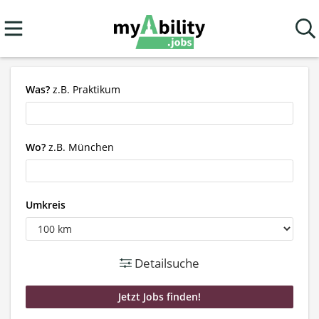
Was?
z.B. Praktikum
Wo?
z.B. München
Umkreis
Detailsuche