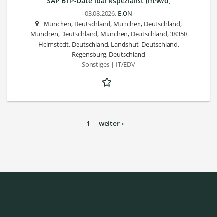
SAP BTP-Datenbankspezialist (m/w/d)
03.08.2026,
E.ON
München, Deutschland, München, Deutschland,
München, Deutschland, München, Deutschland, 38350
Helmstedt, Deutschland, Landshut, Deutschland,
Regensburg, Deutschland
Sonstiges | IT/EDV
1
weiter ›