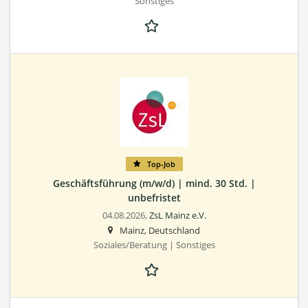
Sonstiges
Top-Job
Geschäftsführung (m/w/d) | mind. 30 Std. |
unbefristet
04.08.2026,
ZsL Mainz e.V.
Mainz, Deutschland
Soziales/Beratung | Sonstiges