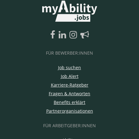
FÜR BEWERBER:INNEN
Job suchen
Job Alert
Karriere-Ratgeber
Fragen & Antworten
Benefits erklärt
Partnerorganisationen
FÜR ARBEITGEBER:INNEN