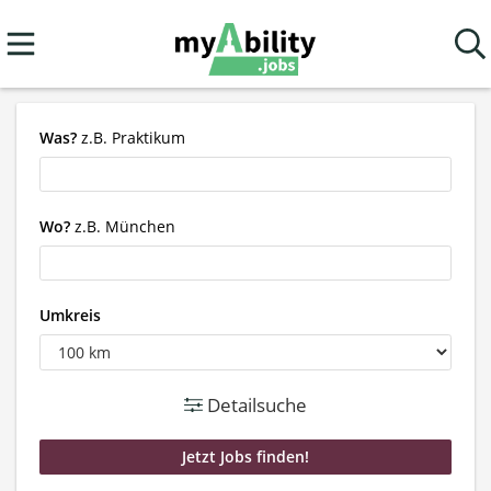
Was?
z.B. Praktikum
Wo?
z.B. München
Umkreis
Detailsuche