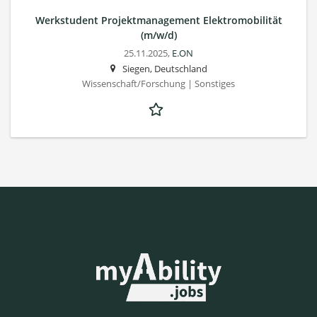
Werkstudent Projektmanagement Elektromobilität
(m/w/d)
25.11.2025,
E.ON
Siegen, Deutschland
Wissenschaft/Forschung | Sonstiges