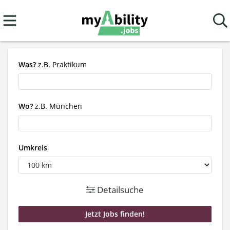
Was?
z.B. Praktikum
Wo?
z.B. München
Umkreis
Detailsuche