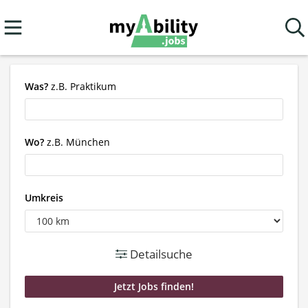
Was?
z.B. Praktikum
Wo?
z.B. München
Umkreis
Detailsuche