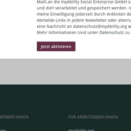
Mail) an die myAbility Social Enterprise GmbH ü
und dort verarbeitet und gespeichert werden. I
meine Einwilligung jederzeit durch Anklicken d
Abmelde-Links in jedem Newsletter oder altern
eine Nachricht an datenschutz@myAbility.org w
Mehr Informationen sind unter
Datenschutz
zu 
WERBER:INNEN
FÜR ARBEITGEBER:INNEN
hen
myAbility.org