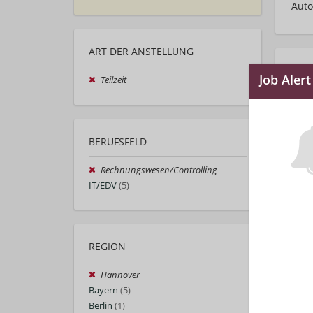
Auto
ART DER ANSTELLUNG
Teilzeit
BERUFSFELD
Rechnungswesen/Controlling
IT/EDV
(5)
REGION
Hannover
Bayern
(5)
Berlin
(1)