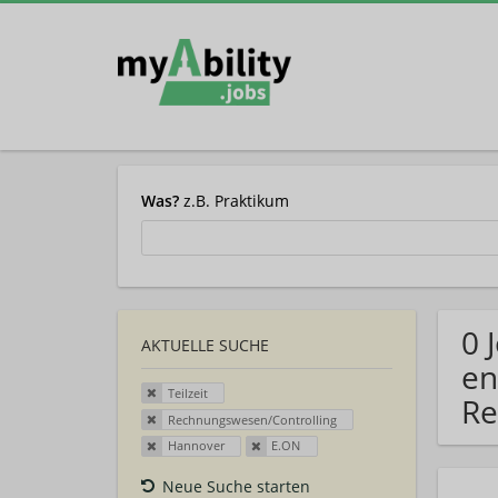
Was?
z.B. Praktikum
0 
AKTUELLE SUCHE
en
Teilzeit
Re
Rechnungswesen/Controlling
Hannover
E.ON
Neue Suche starten