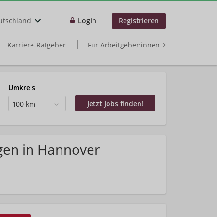
utschland
Login
Registrieren
Karriere-Ratgeber
Für Arbeitgeber:innen
Umkreis
100 km
gen in Hannover