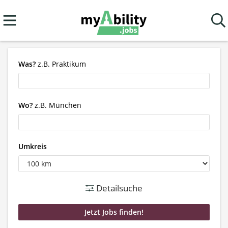
Was?
z.B. Praktikum
Wo?
z.B. München
Umkreis
Detailsuche