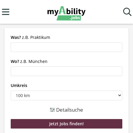
Was?
z.B. Praktikum
Wo?
z.B. München
Umkreis
Detailsuche