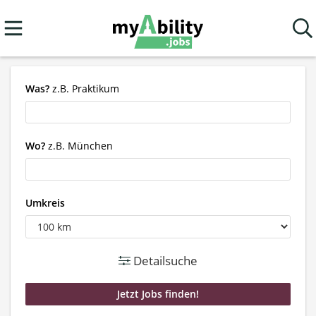
Was?
z.B. Praktikum
Wo?
z.B. München
Umkreis
Detailsuche