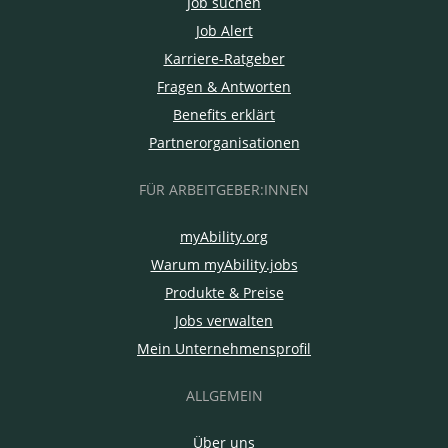
Job suchen
Job Alert
Karriere-Ratgeber
Fragen & Antworten
Benefits erklärt
Partnerorganisationen
FÜR ARBEITGEBER:INNEN
myAbility.org
Warum myAbility.jobs
Produkte & Preise
Jobs verwalten
Mein Unternehmensprofil
ALLGEMEIN
Über uns