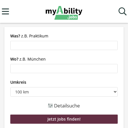
Was?
z.B. Praktikum
Wo?
z.B. München
Umkreis
Detailsuche