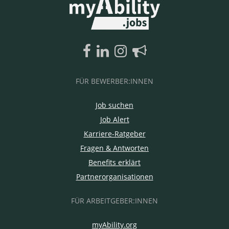
FÜR BEWERBER:INNEN
Job suchen
Job Alert
Karriere-Ratgeber
Fragen & Antworten
Benefits erklärt
Partnerorganisationen
FÜR ARBEITGEBER:INNEN
myAbility.org