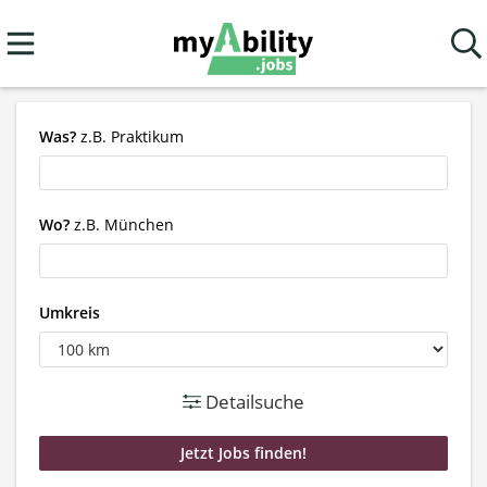
Was?
z.B. Praktikum
Wo?
z.B. München
Umkreis
Detailsuche