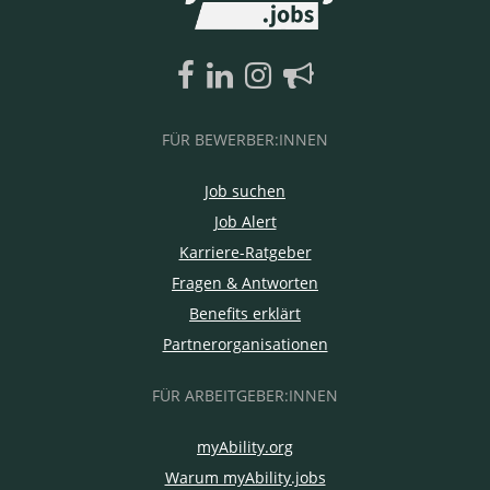
FÜR BEWERBER:INNEN
Job suchen
Job Alert
Karriere-Ratgeber
Fragen & Antworten
Benefits erklärt
Partnerorganisationen
FÜR ARBEITGEBER:INNEN
myAbility.org
Warum myAbility.jobs