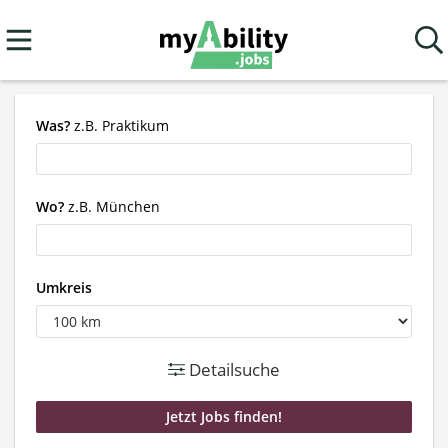
Was?
z.B. Praktikum
Wo?
z.B. München
Umkreis
Detailsuche