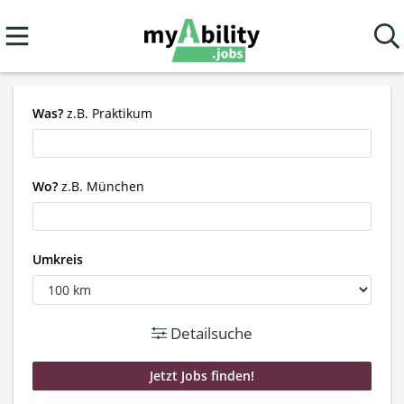
Was?
z.B. Praktikum
Wo?
z.B. München
Umkreis
Detailsuche