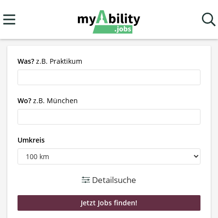
Was?
z.B. Praktikum
Wo?
z.B. München
Umkreis
Detailsuche