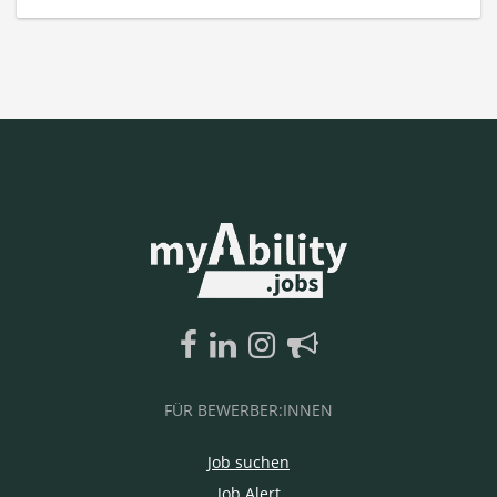
FÜR BEWERBER:INNEN
Job suchen
Job Alert