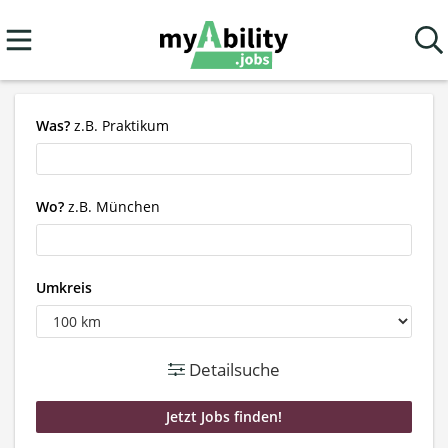
Was?
z.B. Praktikum
Wo?
z.B. München
Umkreis
Detailsuche