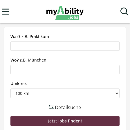
Was?
z.B. Praktikum
Wo?
z.B. München
Umkreis
Detailsuche