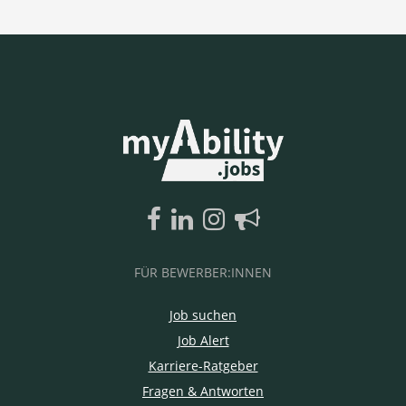
FÜR BEWERBER:INNEN
Job suchen
Job Alert
Karriere-Ratgeber
Fragen & Antworten