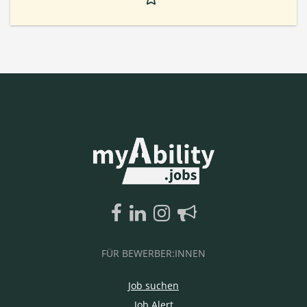
FÜR BEWERBER:INNEN
Job suchen
Job Alert