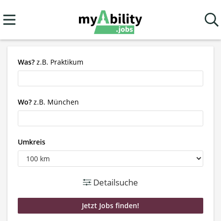
Was?
z.B. Praktikum
Wo?
z.B. München
Umkreis
Detailsuche