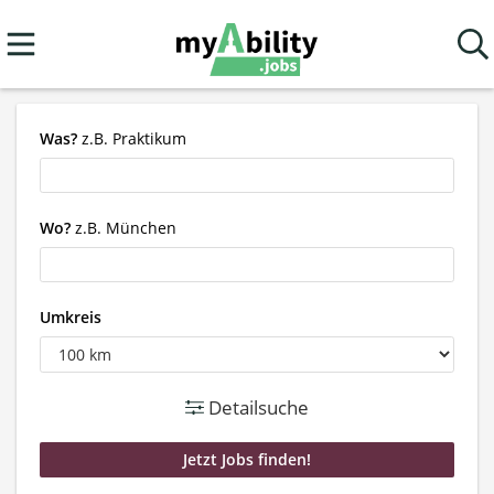
Was?
z.B. Praktikum
Wo?
z.B. München
Umkreis
Detailsuche