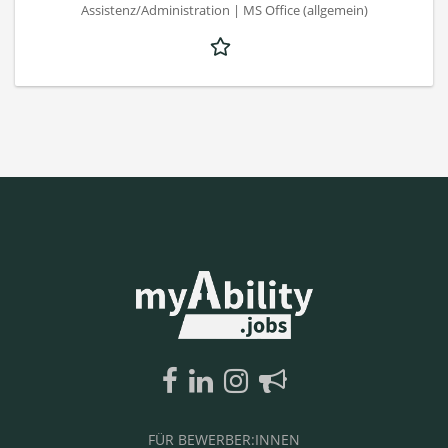
Assistenz/Administration | MS Office (allgemein)
FÜR BEWERBER:INNEN