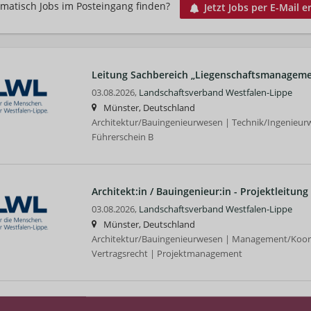
matisch Jobs im Posteingang finden?
Jetzt Jobs per E-Mail e
Leitung Sachbereich „Liegenschaftsmanageme
03.08.2026,
Landschaftsverband Westfalen-Lippe
Münster, Deutschland
Architektur/Bauingenieurwesen | Technik/Ingenieurw
Führerschein B
Architekt:in / Bauingenieur:in - Projektleitun
03.08.2026,
Landschaftsverband Westfalen-Lippe
Münster, Deutschland
Architektur/Bauingenieurwesen | Management/Koord
Vertragsrecht | Projektmanagement
Wissenschaftsmanager*in im Bereich Ingenie