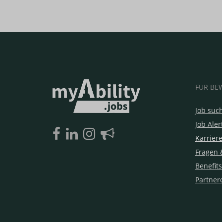
FÜR BE
Job suc
Job Aler
Karrier
Fragen 
Benefits
Partner