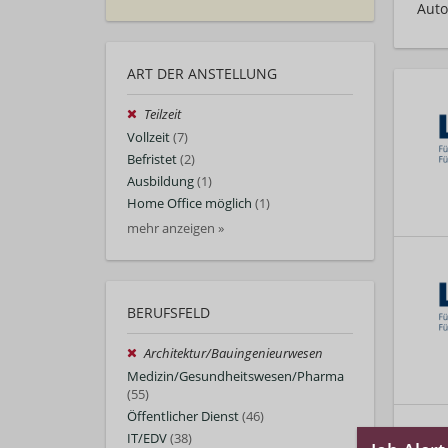
Auto
ART DER ANSTELLUNG
Teilzeit
Vollzeit
(7)
Befristet
(2)
Ausbildung
(1)
Home Office möglich
(1)
mehr anzeigen »
BERUFSFELD
Architektur/Bauingenieurwesen
Medizin/Gesundheitswesen/Pharma
(55)
Öffentlicher Dienst
(46)
IT/EDV
(38)