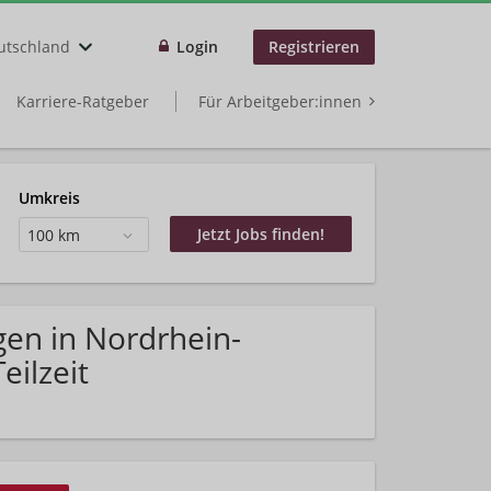
utschland
Login
Registrieren
Karriere-Ratgeber
Für Arbeitgeber:innen
Umkreis
100 km
gen in Nordrhein-
eilzeit