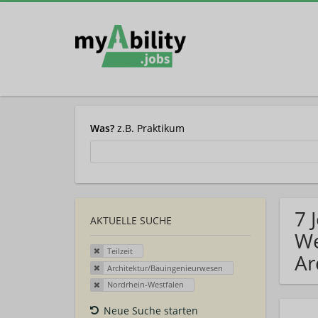
Was?
z.B. Praktikum
7 
AKTUELLE SUCHE
We
Teilzeit
Ar
Architektur/Bauingenieurwesen
Nordrhein-Westfalen
Neue Suche starten