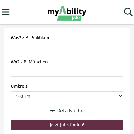
Was?
z.B. Praktikum
Wo?
z.B. München
Umkreis
Detailsuche