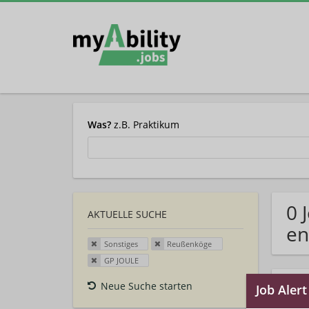
Was?
z.B. Praktikum
0 
AKTUELLE SUCHE
en
Sonstiges
Reußenköge
GP JOULE
Neue Suche starten
Auto