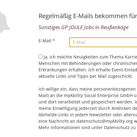
Regelmäßig E-Mails bekommen fü
Sonstiges GP JOULE Jobs in Reußenköge
E-Mail
*
Ja, ich möchte Neuigkeiten zum Thema Karrie
Menschen mit Behinderungen oder chronische
Erkrankungen erhalten. Ich erhalte Event-Einla
Leider keine Jobs gefu
aktuelle Links und Tipps per Mail zugeschickt.
Ich willige ein, dass meine personenbezogenen 
Neue Suche starten
Mail) an die myAbility Social Enterprise GmbH ü
und dort verarbeitet und gespeichert werden. I
meine Einwilligung jederzeit durch Anklicken d
Abmelde-Links in jedem Newsletter oder altern
eine Nachricht an datenschutz@myAbility.org w
Mehr Informationen sind unter
Datenschutz
zu 