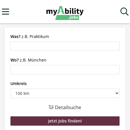
Was?
z.B. Praktikum
Wo?
z.B. München
Umkreis
Detailsuche