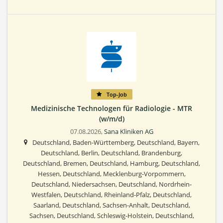
Top-Job
Medizinische Technologen für Radiologie - MTR
(w/m/d)
07.08.2026,
Sana Kliniken AG
Deutschland, Baden-Württemberg, Deutschland, Bayern,
Deutschland, Berlin, Deutschland, Brandenburg,
Deutschland, Bremen, Deutschland, Hamburg, Deutschland,
Hessen, Deutschland, Mecklenburg-Vorpommern,
Deutschland, Niedersachsen, Deutschland, Nordrhein-
Westfalen, Deutschland, Rheinland-Pfalz, Deutschland,
Saarland, Deutschland, Sachsen-Anhalt, Deutschland,
Sachsen, Deutschland, Schleswig-Holstein, Deutschland,