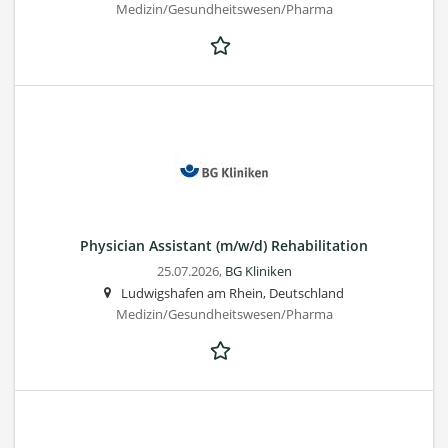
Medizin/Gesundheitswesen/Pharma
Physician Assistant (m/w/d) Rehabilitation
25.07.2026,
BG Kliniken
Ludwigshafen am Rhein, Deutschland
Medizin/Gesundheitswesen/Pharma