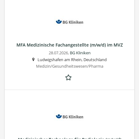
MFA Medizinische Fachangestellte (m/w/d) im MVZ
28.07.2026,
BG Kliniken
Ludwigshafen am Rhein, Deutschland
Medizin/Gesundheitswesen/Pharma