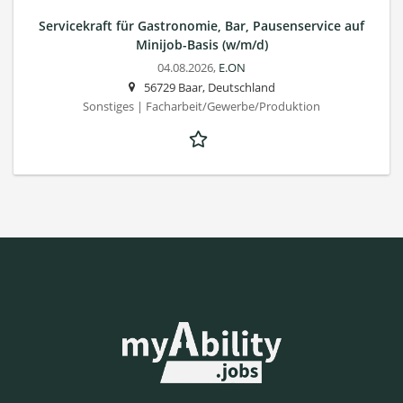
Servicekraft für Gastronomie, Bar, Pausenservice auf
Minijob-Basis (w/m/d)
04.08.2026,
E.ON
56729 Baar, Deutschland
Sonstiges | Facharbeit/Gewerbe/Produktion