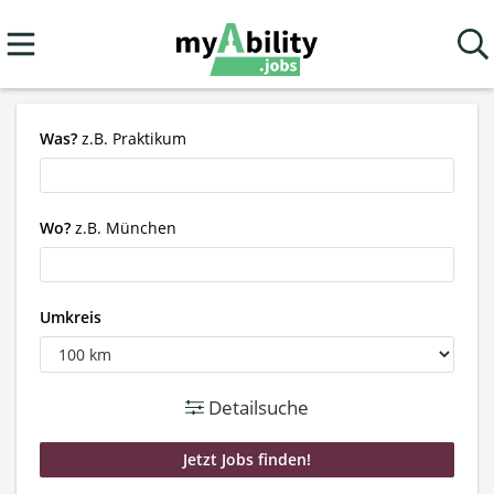
Was?
z.B. Praktikum
Wo?
z.B. München
Umkreis
Detailsuche