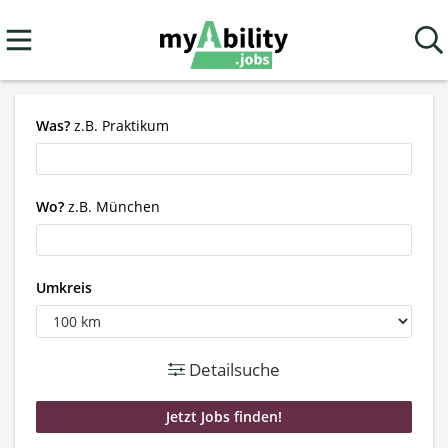
Was?
z.B. Praktikum
Wo?
z.B. München
Umkreis
Detailsuche