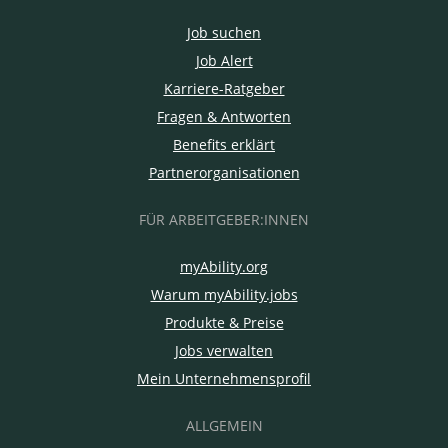
Job suchen
Job Alert
Karriere-Ratgeber
Fragen & Antworten
Benefits erklärt
Partnerorganisationen
FÜR ARBEITGEBER:INNEN
myAbility.org
Warum myAbility.jobs
Produkte & Preise
Jobs verwalten
Mein Unternehmensprofil
ALLGEMEIN