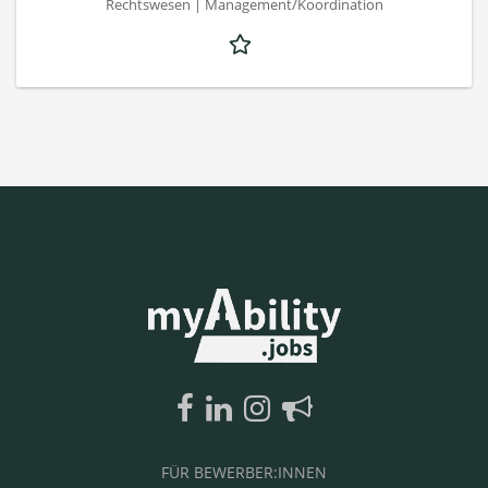
Rechtswesen | Management/Koordination
FÜR BEWERBER:INNEN